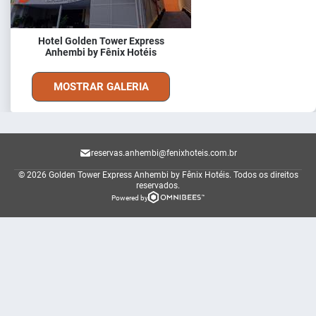
Hotel Golden Tower Express
Anhembi by Fênix Hotéis
MOSTRAR GALERIA
reservas.anhembi@fenixhoteis.com.br
© 2026 Golden Tower Express Anhembi by Fênix Hotéis.
Todos os direitos
reservados.
Powered by