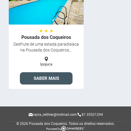
★ ★ ★
Pousada dos Coqueiros
Desfrute de uma estada paradisíaca
na Pousada dos Coqueiros,...
Ipojuca
SABER MAIS
rayra_reithler@hotmail.com
81 35521294
© 2026 Pousada dos Coqueiros.
Todos os direitos reservados.
Powered by