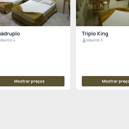
ádruplo
Triplo King
Máximo 4
Máximo 5
Mostrar preços
Mostrar preç