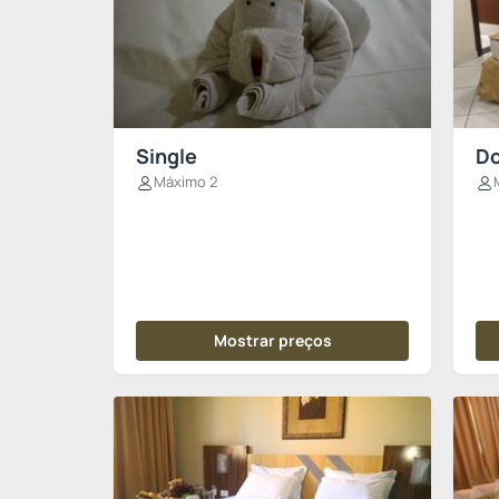
Single
Do
Máximo 2
Mostrar preços