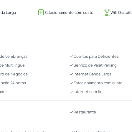
nda Larga
Estacionamento com custo
Wifi Gratuit
 de Lembranças
Quartos para Deficientes
pe Multilíngue
Serviço de Valet Parking
ro de Negócios
Internet Banda Larga
pção 24 horas
Estacionamento com custo
ador
Internet sem fio
Restaurante