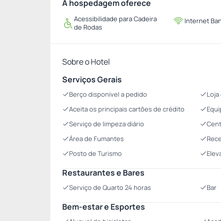
A hospedagem oferece
Acessibilidade para Cadeira
Internet Ba
de Rodas
Sobre o Hotel
Serviços Gerais
Berço disponivel a pedido
Loja
Aceita os principais cartões de crédito
Equi
Serviço de limpeza diário
Cent
Área de Fumantes
Rece
Posto de Turismo
Elev
Restaurantes e Bares
Serviço de Quarto 24 horas
Bar
Bem-estar e Esportes