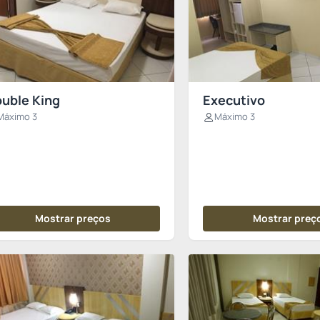
uble King
Executivo
Máximo 3
Máximo 3
Mostrar preços
Mostrar preç