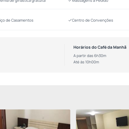
emia de ginástica gratuita
Massagens a Pedido
iço de Casamentos
Centro de Convenções
Horários do Café da Manhã
A partir das 6h30m
Até às 10h00m