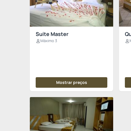
Suíte Master
Qu
Máximo 3
Mostrar preços