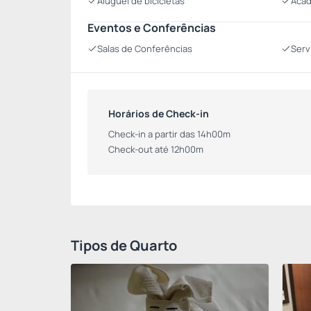
Aluguel de bicicletas
Acad
Eventos e Conferências
Salas de Conferências
Serv
Horários de Check-in
Check-in a partir das 14h00m
Check-out até 12h00m
Tipos de Quarto