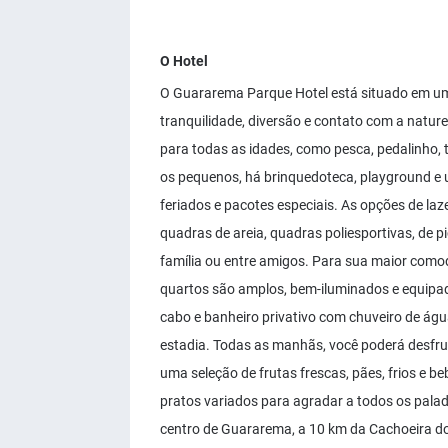
O Hotel
O Guararema Parque Hotel está situado em um
tranquilidade, diversão e contato com a natur
para todas as idades, como pesca, pedalinho, tr
os pequenos, há brinquedoteca, playground e 
feriados e pacotes especiais. As opções de laz
quadras de areia, quadras poliesportivas, de p
família ou entre amigos. Para sua maior como
quartos são amplos, bem-iluminados e equipad
cabo e banheiro privativo com chuveiro de águ
estadia. Todas as manhãs, você poderá desfrut
uma seleção de frutas frescas, pães, frios e 
pratos variados para agradar a todos os pala
centro de Guararema, a 10 km da Cachoeira do