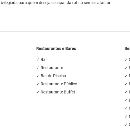
rivilegiada para quem deseja escapar da rotina sem se afastar
Restaurantes e Bares
Be
✓ Bar
✓ 
✓ Restaurante
✓ 
✓ Bar de Piscina
✓ 
✓ Restaurante Público
✓ P
✓ Restaurante Buffet
✓ P
✓ 
✓ 
✓ 
✓ 