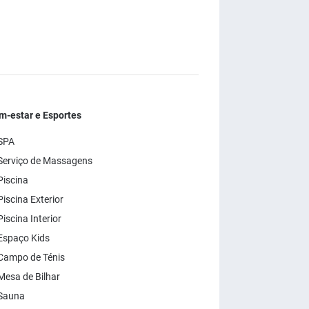
m-estar e Esportes
SPA
Serviço de Massagens
Piscina
iscina Exterior
iscina Interior
Espaço Kids
Campo de Ténis
Mesa de Bilhar
Sauna