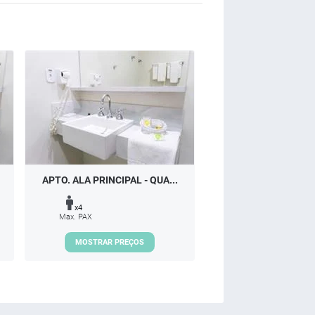
APTO. ALA PRINCIPAL - QUA...
x4
Max. PAX
MOSTRAR PREÇOS