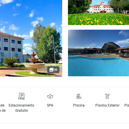
36
ade
Estacionamento
SPA
Piscina
Piscina Exterior
Pis
a de
Gratuito