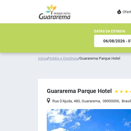
Ofer
DATAS DA ESTADIA
Início
/
Hotéis e Destinos
/
Guararema Parque Hotel
Guararema Parque Hotel
Rua D'Ajuda, 480
,
Guararema
,
08900000
,
Brasi