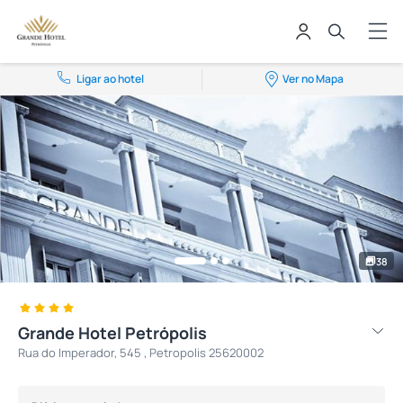
Ligar ao hotel
Ver no Mapa
38
Grande Hotel Petrópolis
Rua do Imperador, 545 , Petropolis 25620002