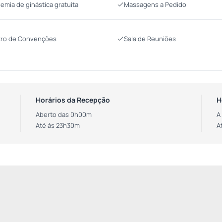
emia de ginástica gratuita
Massagens a Pedido
ro de Convenções
Sala de Reuniões
Horários da Recepção
H
Aberto das 0h00m
A
Até às 23h30m
A