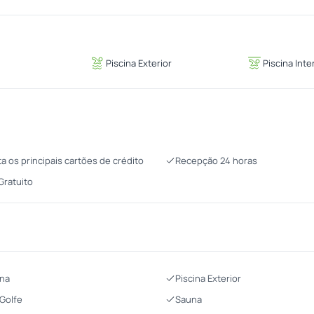
Piscina Exterior
Piscina Inte
ta os principais cartões de crédito
Recepção 24 horas
 Gratuito
ina
Piscina Exterior
 Golfe
Sauna