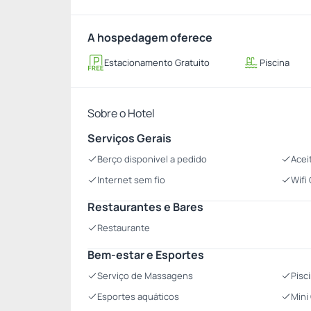
A hospedagem oferece
Estacionamento Gratuito
Piscina
Sobre o Hotel
Serviços Gerais
Berço disponivel a pedido
Acei
Internet sem fio
Wifi
Restaurantes e Bares
Restaurante
Bem-estar e Esportes
Serviço de Massagens
Pisc
Esportes aquáticos
Mini