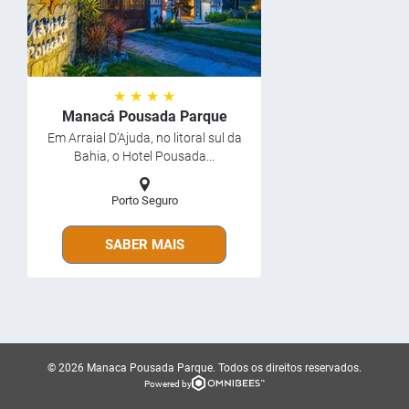
★ ★ ★ ★
Manacá Pousada Parque
Em Arraial D’Ajuda, no litoral sul da
Bahia, o Hotel Pousada...
Porto Seguro
SABER MAIS
© 2026 Manaca Pousada Parque.
Todos os direitos reservados.
Powered by