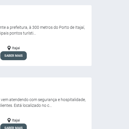
ente a prefeitura, à 300 metros do Porto de Itajaí,
pais pontos turísti...
Itajai
SABER MAIS
os vem atendendo com segurança e hospitalidade,
entes. Está localizado no c...
Itajai
SABER MAIS