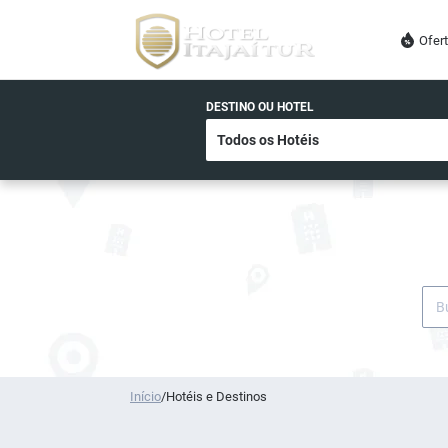
Ofer
DESTINO OU HOTEL
Início
/
Hotéis e Destinos