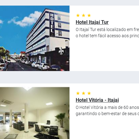
★ ★ ★
Hotel Itajaí Tur
O Itajaí Tur está localizado em fr
o hotel tem fácil acesso aos princi
★ ★ ★
Hotel Vitória - Itajai
O Hotel Vitória a mais de 60 an
garantindo o bem-estar de seus cli