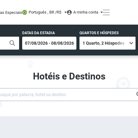
Português , BR /
R$
A minha conta
tas Especiais
DATAS DA ESTADIA
QUARTOS E HÓSPEDES
Hotéis e Destinos