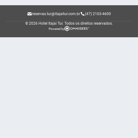
reservas.tur@itajaitur.com.br
(47) 2103-4600
© 2026 Hotel Itajai Tur.
Todos os direitos reservados.
Powered by