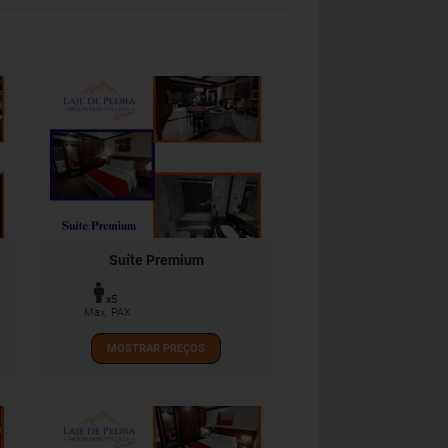
Suíte Premium
x5
Max. PAX
MOSTRAR PREÇOS