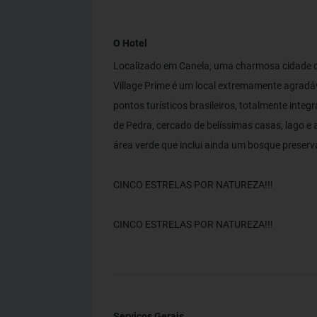
O Hotel
Localizado em Canela, uma charmosa cidade d
Village Prime é um local extremamente agrad
pontos turísticos brasileiros, totalmente int
de Pedra, cercado de belíssimas casas, lago e a
área verde que inclui ainda um bosque preserv
CINCO ESTRELAS POR NATUREZA!!!
CINCO ESTRELAS POR NATUREZA!!!
Serviços Gerais