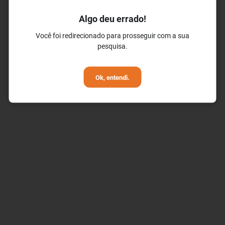
Algo deu errado!
✓ Aluguel de bicicletas
✓ Espaço Kids
Você foi redirecionado para prosseguir com a sua
pesquisa.
✓ Academia de ginástica gratuita
Ok, entendi.