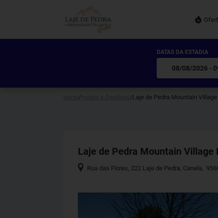
Ofer
DATAS DA ESTADIA
Início
/
Hotéis e Destinos
/
Laje de Pedra Mountain Village
Laje de Pedra Mountain Village
Rua das Flores, 222 Laje de Pedra
,
Canela
,
956