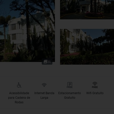
31
Acessibilidade
Internet Banda
Estacionamento
Wifi Gratuito
para Cadeira de
Larga
Gratuito
Rodas