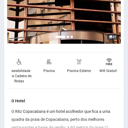
27
Acessibilidade
Piscina
Piscina Exterior
Wifi Gratuito
para Cadeira de
Rodas
O Hotel
O Ritz Copacabana é um hotel acolhedor que fica a uma
quadra da praia de Copacabana, perto dos melhores
restaurantes e bares da região, a 60 metros da praia (1