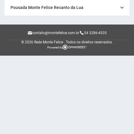
Pousada Monte Felice Recanto da Lua
contato@montefelice.com.br
54 3286-4535
© 2026 Rede Monte Felice .
Todos os direitos reservados.
Powered by