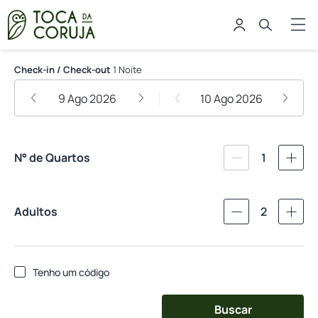
Toca da Coruja - Eco Luxury Retr
Check-in / Check-out
1 Noite
9 Ago 2026
10 Ago 2026
N° de Quartos
1
Adultos
2
Tenho um código
Buscar