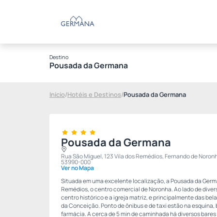
Destino
Pousada da Germana
Início
/
Hotéis e Destinos
/
Pousada da Germana
Pousada da Germana
Rua São Miguel, 123 Vila dos Remédios, Fernando de Noron
53990-000
Ver no Mapa
Situada em uma excelente localização, a Pousada da Germa
Remédios, o centro comercial de Noronha. Ao lado de diver
centro histórico e a igreja matriz, e principalmente das bel
da Conceição. Ponto de ônibus e de taxi estão na esquina
farmácia. A cerca de 5 min de caminhada há diversos bares