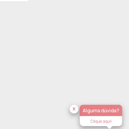
x
Alguma dúvida?
Clique aqui!