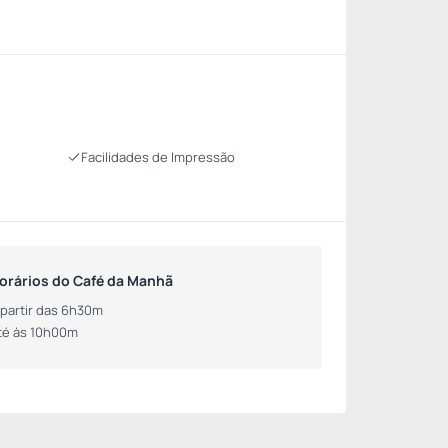
Facilidades de Impressão
orários do Café da Manhã
 partir das 6h30m
té às 10h00m