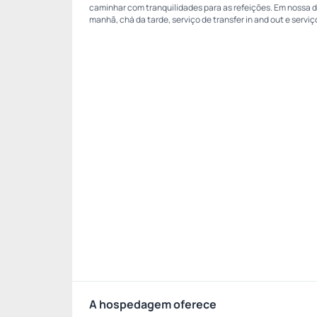
caminhar com tranquilidades para as refeições. Em nossa di
manhã, chá da tarde, serviço de transfer in and out e servi
A hospedagem oferece