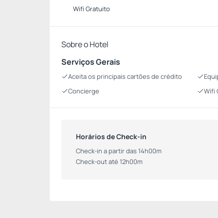
Wifi Gratuito
Sobre o Hotel
Serviços Gerais
Aceita os principais cartões de crédito
Equi
Concierge
Wifi
Horários de Check-in
Check-in a partir das 14h00m
Check-out até 12h00m