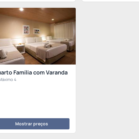
arto Família com Varanda
Máximo 4
Mostrar preços