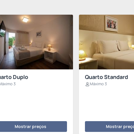
arto Duplo
Quarto Standard
Máximo 3
Máximo 3
Mostrar preços
Mostrar preç