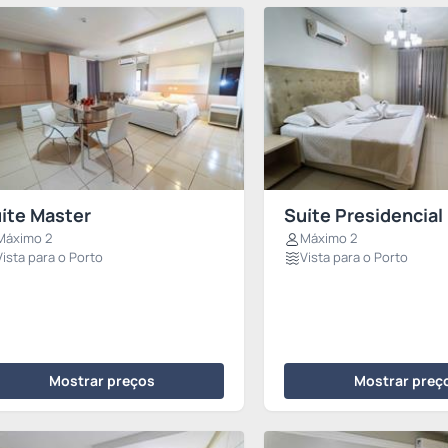
íte Master
Suíte Presidencial
Máximo 2
Máximo 2
Vista para o Porto
Vista para o Porto
Mostrar preços
Mostrar preç