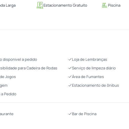
nda Larga
Estacionamento Gratuito
Piscina
o disponivel a pedido
Loja de Lembranças
sibilidade para Cadeira de Rodas
Serviço de limpeza diário
 de Jogos
Área de Fumantes
agem
Estacionamento de ônibus
 a Pedido
aurante
Bar de Piscina