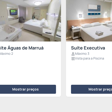
íte Águas de Marruá
Suíte Executiva
Máximo 2
Máximo 3
Vista para a Piscina
Mostrar preços
Mostrar preç