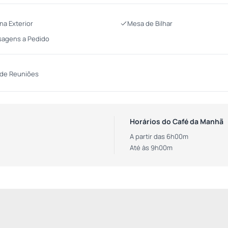
ina Exterior
Mesa de Bilhar
agens a Pedido
 de Reuniões
Horários do Café da Manhã
A partir das 6h00m
Até às 9h00m