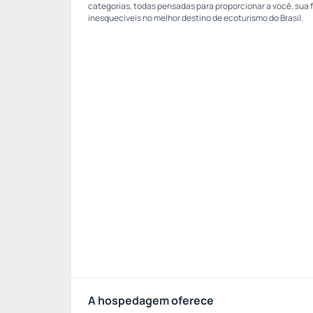
categorias, todas pensadas para proporcionar a você, sua f
inesquecíveis no melhor destino de ecoturismo do Brasil.
A hospedagem oferece