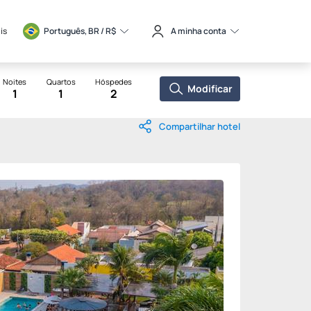
is
Português, BR / 
R$
A minha conta
Noites
Quartos
Hóspedes
Modificar
1
1
2
Compartilhar hotel