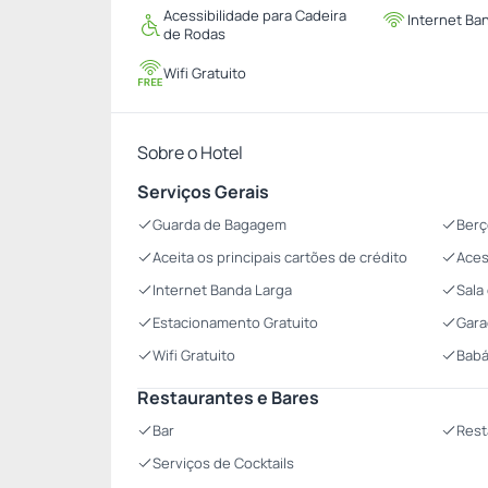
Acessibilidade para Cadeira
Internet Ba
de Rodas
Wifi Gratuito
Sobre o Hotel
Serviços Gerais
Guarda de Bagagem
Berç
Aceita os principais cartões de crédito
Aces
Internet Banda Larga
Sala
Estacionamento Gratuito
Gar
Wifi Gratuito
Babá
Restaurantes e Bares
Bar
Rest
Serviços de Cocktails