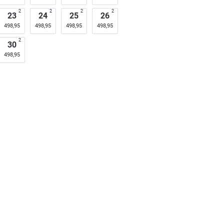
2
2
2
2
23
24
25
26
498,95
498,95
498,95
498,95
2
30
498,95