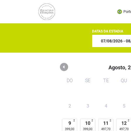
Pousada Quatro Estações
Port
DATAS DA ESTADIA
Agosto,
2
DO
SE
TE
QU
2
3
4
5
2
2
2
2
9
10
11
12
399,00
399,00
497,70
497,70