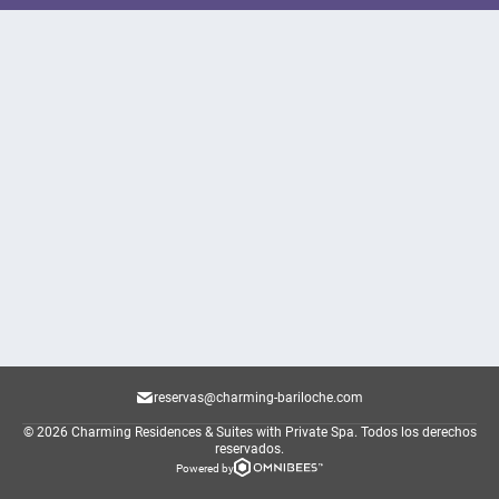
reservas@charming-bariloche.com
© 2026 Charming Residences & Suites with Private Spa.
Todos los derechos
reservados.
Powered by