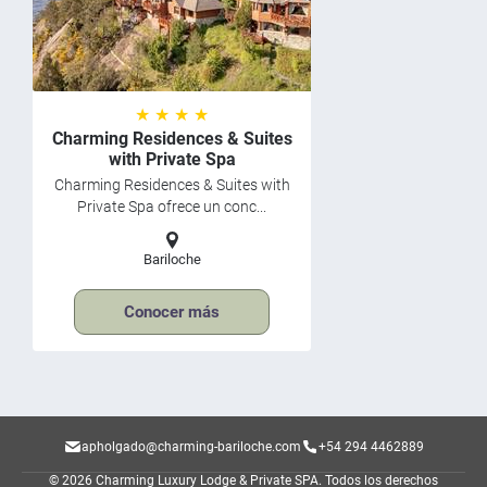
★ ★ ★ ★
Charming Residences & Suites
with Private Spa
Charming Residences & Suites with
Private Spa ofrece un conc...
Bariloche
Conocer más
apholgado@charming-bariloche.com
+54 294 4462889
© 2026 Charming Luxury Lodge & Private SPA.
Todos los derechos