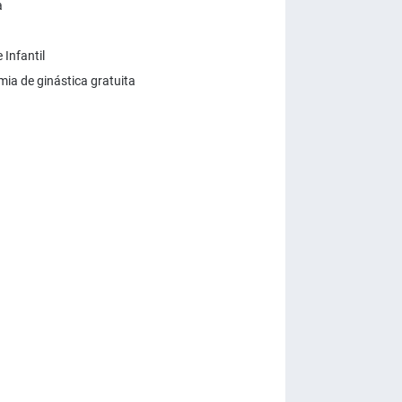
a
Infantil
ia de ginástica gratuita