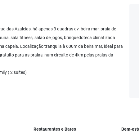
a rua das Azaleias, há apenas 3 quadras av. beira mar, praia de
sauna, sala fitnees, salão de jogos, brinquedoteca climatizada
ma capela. Localização tranquila à 600m da beira mar, ideal para
gratuito para as praias, num circuito de 4km pelas praias da
ily ( 2 suítes)
Restaurantes e Bares
Bem-esta