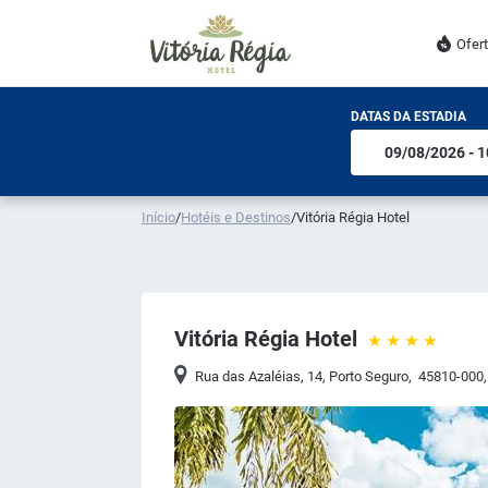
Ofer
DATAS DA ESTADIA
Início
/
Hotéis e Destinos
/
Vitória Régia Hotel
Vitória Régia Hotel
Rua das Azaléias, 14
,
Porto Seguro
,
45810-000