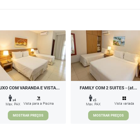
UXO COM VARANDA E VISTA...
FAMILY COM 2 SUITES - (at...
x4
x5
Vista para a Piscina
Vista variada
Max. PAX
Max. PAX
MOSTRAR PREÇOS
MOSTRAR PREÇOS