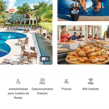
51
Acessibilidade
Estacionamento
Piscina
Wifi Gratuito
para Cadeira de
Gratuito
Rodas