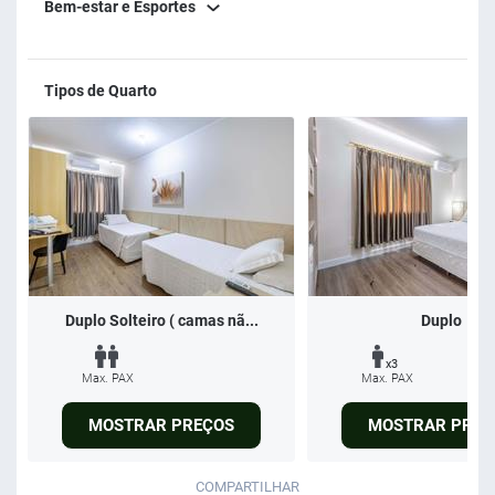
Bem-estar e Esportes
Tipos de Quarto
Duplo Solteiro ( camas nã...
Duplo
x3
Max. PAX
Max. PAX
MOSTRAR PREÇOS
MOSTRAR PREÇ
COMPARTILHAR