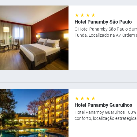
★ ★ ★ ★
Hotel Panamby São Paulo
O Hotel Panamby São Paulo é um 
Funda. Localizado na Av. Ordem e
★ ★ ★ ★
Hotel Panamby Guarulhos
Hotel Panamby Guarulhos 100% r
conforto, localização estratégic