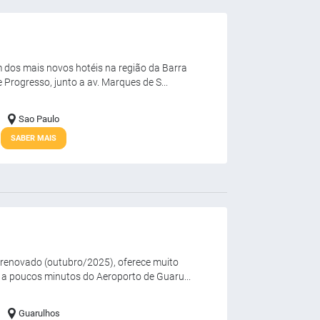
dos mais novos hotéis na região da Barra
 Progresso, junto a av. Marques de S...
Sao Paulo
SABER MAIS
enovado (outubro/2025), oferece muito
a a poucos minutos do Aeroporto de Guaru...
Guarulhos