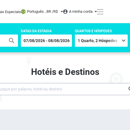
Português , BR /
R$
A minha conta
tas Especiais
DATAS DA ESTADIA
QUARTOS E HÓSPEDES
Hotéis e Destinos