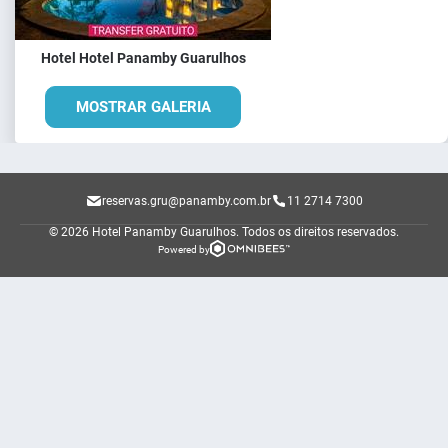
Hotel Hotel Panamby Guarulhos
MOSTRAR GALERIA
reservas.gru@panamby.com.br
11 2714 7300
© 2026 Hotel Panamby Guarulhos.
Todos os direitos reservados.
Powered by