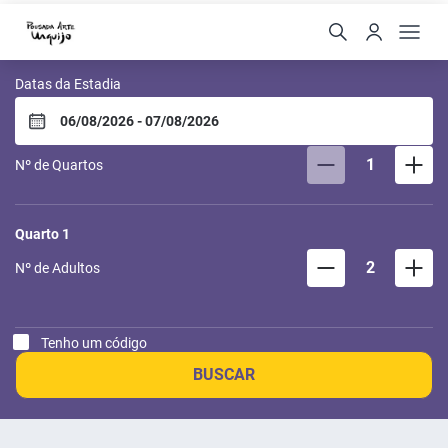
Pousada Arte Urquijo
Datas da Estadia
1
Nº de Quartos
Quarto
1
2
Nº de Adultos
Tenho um código
BUSCAR