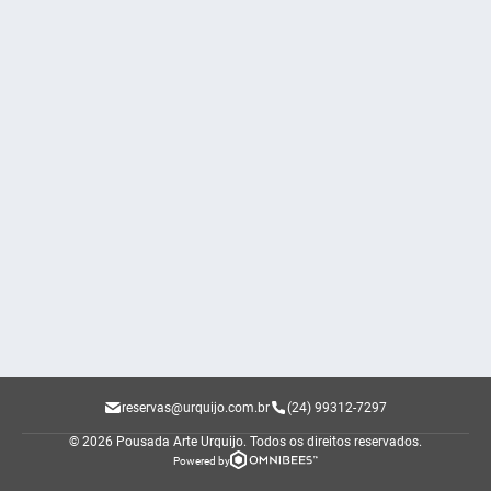
reservas@urquijo.com.br
(24) 99312-7297
© 2026 Pousada Arte Urquijo.
Todos os direitos reservados.
Powered by