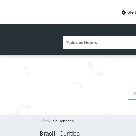
Ofer
DESTINO OU HOTEL
Início
/
Fale Conosco
Brasil
Curitiba