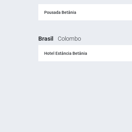
Pousada Betânia
Brasil
Colombo
Hotel Estância Betânia