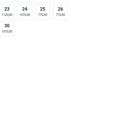
23
24
25
26
1120,00
1070,00
770,00
770,00
30
1070,00