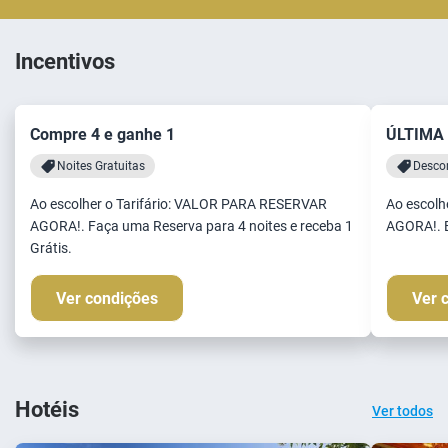
Incentivos
Compre 4 e ganhe 1
ÚLTIMA
Noites Gratuitas
Desco
Ao escolher o Tarifário: VALOR PARA RESERVAR
Ao escolh
AGORA!. Faça uma Reserva para 4 noites e receba 1
AGORA!. B
Grátis.
Ver condições
Ver 
Hotéis
Ver todos