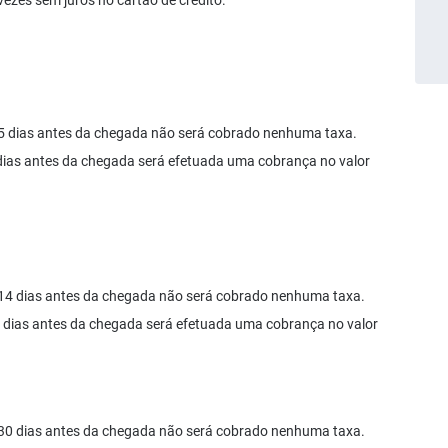
vezes sem juros no cartão de crédito.
é 5 dias antes da chegada não será cobrado nenhuma taxa.
 dias antes da chegada será efetuada uma cobrança no valor
é 14 dias antes da chegada não será cobrado nenhuma taxa.
13 dias antes da chegada será efetuada uma cobrança no valor
é 30 dias antes da chegada não será cobrado nenhuma taxa.