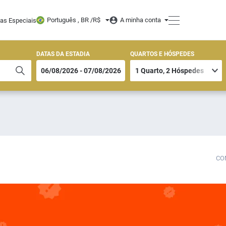
Português , BR /
R$
A minha conta
tas Especiais
DATAS DA ESTADIA
QUARTOS E HÓSPEDES
CO