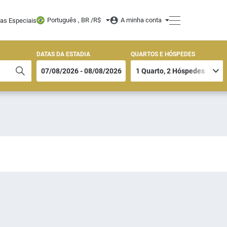
Português , BR /
R$
A minha conta
tas Especiais
DATAS DA ESTADIA
QUARTOS E HÓSPEDES