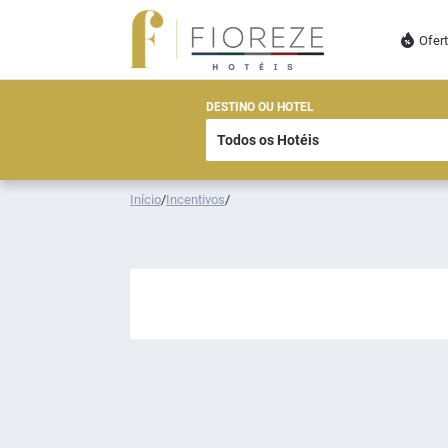
Ofer
DESTINO OU HOTEL
Início
/
Incentivos
/