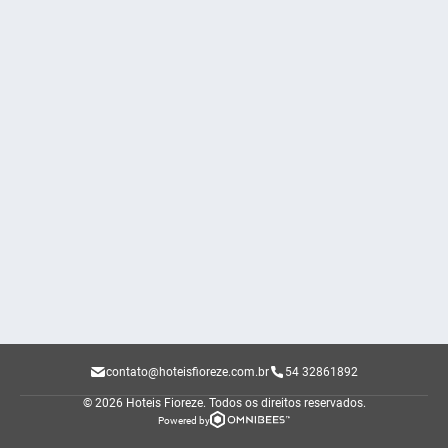
contato@hoteisfioreze.com.br
54 32861892
© 2026 Hoteis Fioreze.
Todos os direitos reservados.
Powered by