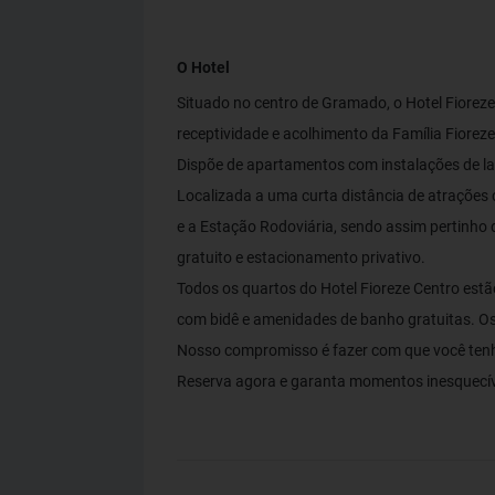
O Hotel
Situado no centro de Gramado, o Hotel Fiore
receptividade e acolhimento da Família Fiorez
Dispõe de apartamentos com instalações de laz
Localizada a uma curta distância de atrações 
e a Estação Rodoviária, sendo assim pertinho 
gratuito e estacionamento privativo.
Todos os quartos do Hotel Fioreze Centro est
com bidê e amenidades de banho gratuitas. O
Nosso compromisso é fazer com que você ten
Reserva agora e garanta momentos inesquecí