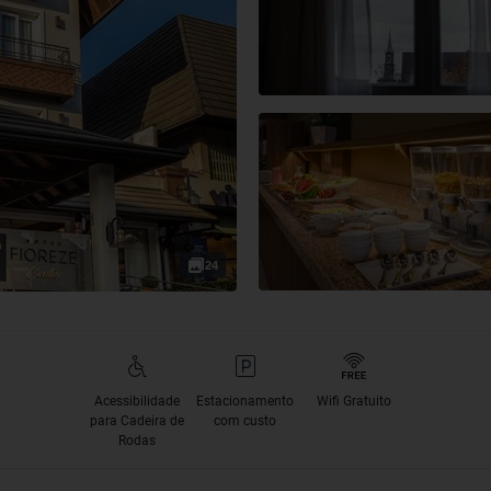
24
Acessibilidade
Estacionamento
Wifi Gratuito
para Cadeira de
com custo
Rodas