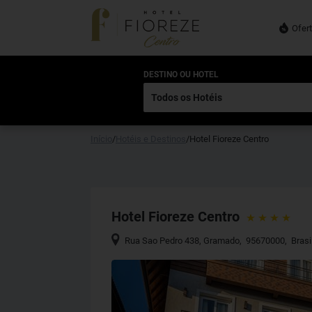
Ofer
DESTINO OU HOTEL
Início
/
Hotéis e Destinos
/
Hotel Fioreze Centro
Hotel Fioreze Centro
Rua Sao Pedro 438
,
Gramado
,
95670000
,
Brasi