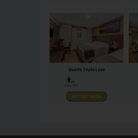
Quarto Triplo Luxo
x3
Max. PAX
MOSTRAR PREÇOS