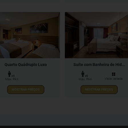
Quarto Quádruplo Luxo
Suíte com Banheira de Hid...
x4
x6
Vista variada
Max. PAX
Max. PAX
MOSTRAR PREÇOS
MOSTRAR PREÇOS