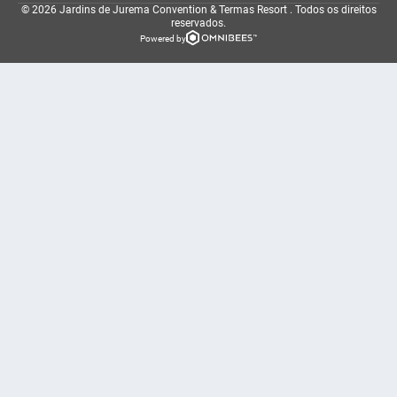
© 2026 Jardins de Jurema Convention & Termas Resort .
Todos os direitos
reservados.
Powered by