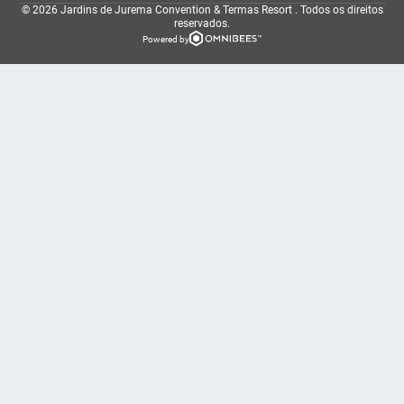
© 2026 Jardins de Jurema Convention & Termas Resort .
Todos os direitos
reservados.
Powered by