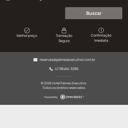
Buscar
Confirmação
Melhor preço
Transação
Imediata
Segura
reservas@palmasexecutivo.com.br
47 98464-3085
© 2026 Hotel Palmas Executivo.
Todos os direitos reservados.
Powered by