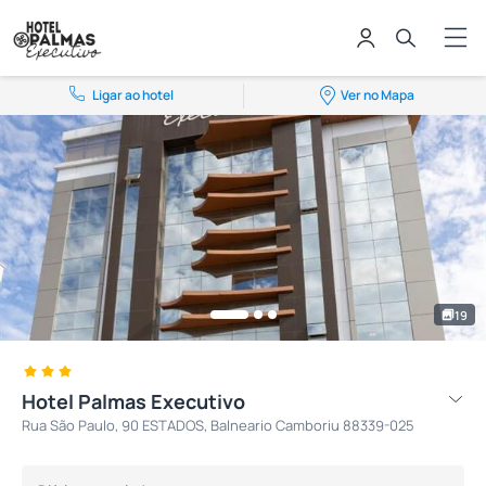
Ligar ao hotel
Ver no Mapa
19
Hotel Palmas Executivo
Rua São Paulo, 90 ESTADOS, Balneario Camboriu 88339-025