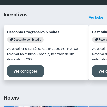
Incentivos
Ver todos
Desconto Progressivo 5 noites
Last Min
Desconto por Estadia
Reserv
Ao escolher o Tarifário: ALL INCLUSIVE - PIX. Se
Ao escolhe
reservar no mínimo 5 noite(s) beneficie de um
Reserva d
desconto de 20%.
antecedên
Ver condições
Ver 
Hotéis