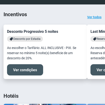
Incentivos
Ver todos
Desconto Progressivo 5 noites
Last Min
Desconto por Estadia
Reserv
Ao escolher o Tarifário: ALL INCLUSIVE - PIX. Se
Ao escolhe
reservar no mínimo 5 noite(s) beneficie de um
Reserva d
desconto de 20%.
antecedên
Ver condições
Ver 
Hotéis