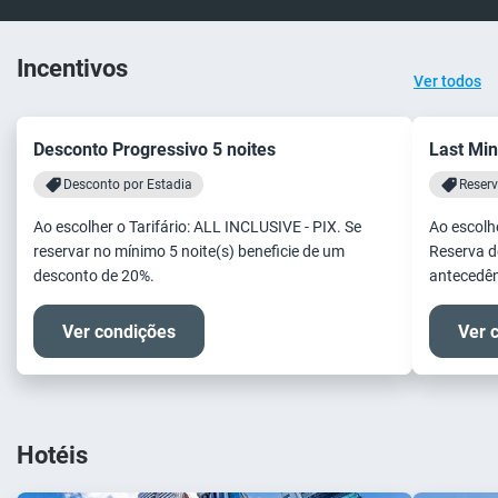
Incentivos
Ver todos
Desconto Progressivo 5 noites
Last Min
Desconto por Estadia
Reserv
Ao escolher o Tarifário: ALL INCLUSIVE - PIX. Se
Ao escolhe
reservar no mínimo 5 noite(s) beneficie de um
Reserva d
desconto de 20%.
antecedên
Ver condições
Ver 
Hotéis