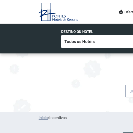
Ofer
DESTINO OU HOTEL
Início
/
Incentivos