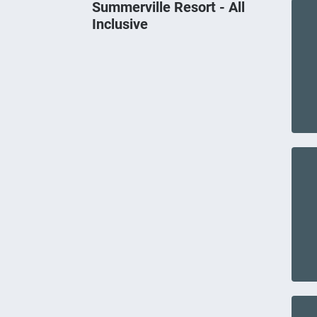
Summerville Resort - All
Inclusive