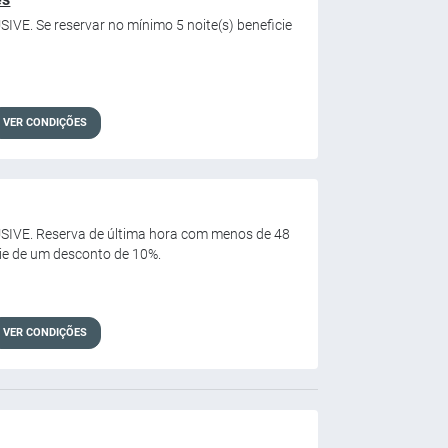
SIVE. Se reservar no mínimo 5 noite(s) beneficie
VER CONDIÇÕES
LUSIVE. Reserva de última hora com menos de 48
cie de um desconto de 10%.
VER CONDIÇÕES