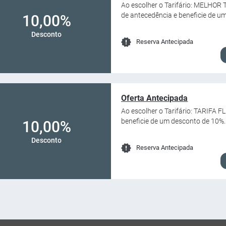
Ao escolher o Tarifário: MELHOR 
de antecedência e beneficie de u
10,00%
Desconto
Reserva Antecipada
Oferta Antecipada
Ao escolher o Tarifário: TARIFA 
beneficie de um desconto de 10%.
10,00%
Desconto
Reserva Antecipada