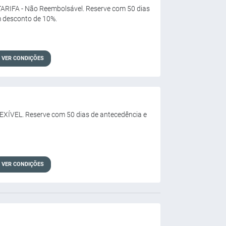
TARIFA - Não Reembolsável. Reserve com 50 dias
m desconto de 10%.
VER CONDIÇÕES
FLEXÍVEL. Reserve com 50 dias de antecedência e
VER CONDIÇÕES