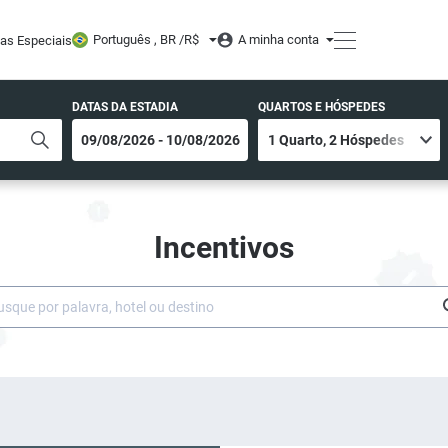
Português , BR /
R$
A minha conta
tas Especiais
DATAS DA ESTADIA
QUARTOS E HÓSPEDES
Incentivos