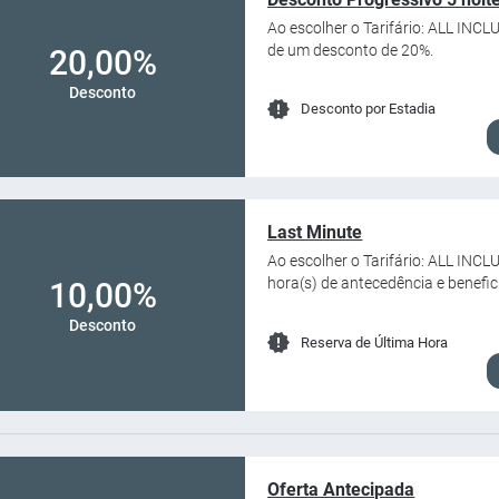
Ao escolher o Tarifário: ALL INCLU
de um desconto de 20%.
20,00%
Desconto
Desconto por Estadia
Last Minute
Ao escolher o Tarifário: ALL INC
hora(s) de antecedência e benefi
10,00%
Desconto
Reserva de Última Hora
Oferta Antecipada