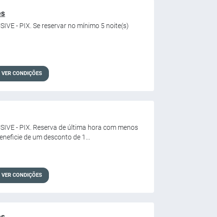
es
SIVE - PIX. Se reservar no mínimo 5 noite(s)
VER CONDIÇÕES
LUSIVE - PIX. Reserva de última hora com menos
eneficie de um desconto de 1...
VER CONDIÇÕES
es