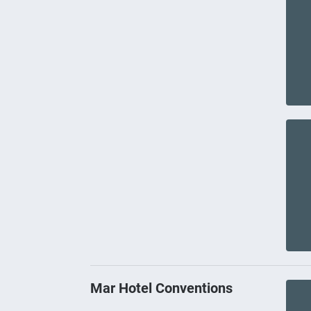
Mar Hotel Conventions