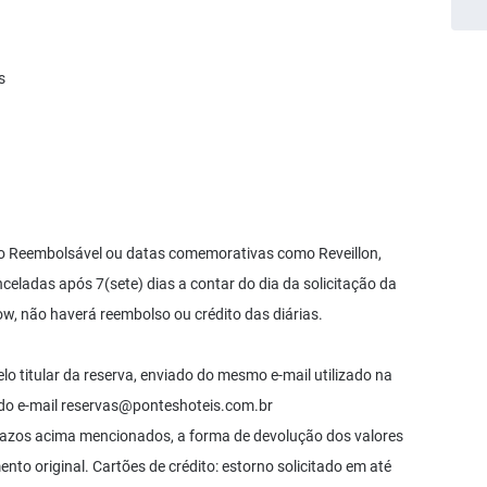
s
Não Reembolsável ou datas comemorativas como Reveillon,
celadas após 7(sete) dias a contar do dia da solicitação da
w, não haverá reembolso ou crédito das diárias.
lo titular da reserva, enviado do mesmo e-mail utilizado na
 do e-mail
reservas@ponteshoteis.com.br
razos acima mencionados, a forma de devolução dos valores
o original. Cartões de crédito: estorno solicitado em até