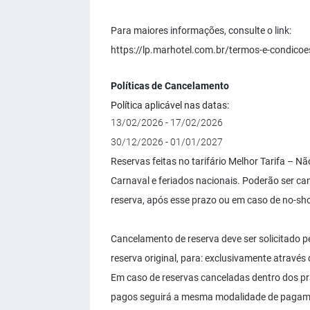
Para maiores informações, consulte o link:
https://lp.marhotel.com.br/termos-e-condicoe
Políticas de Cancelamento
Política aplicável nas datas:
13/02/2026 - 17/02/2026
30/12/2026 - 01/01/2027
Reservas feitas no tarifário Melhor Tarifa – 
Carnaval e feriados nacionais. Poderão ser can
reserva, após esse prazo ou em caso de no-sho
Cancelamento de reserva deve ser solicitado pe
reserva original, para: exclusivamente através
Em caso de reservas canceladas dentro dos p
pagos seguirá a mesma modalidade de pagament