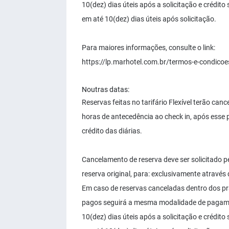
10(dez) dias úteis após a solicitação e crédit
em até 10(dez) dias úteis após solicitação.
Para maiores informações, consulte o link:
https://lp.marhotel.com.br/termos-e-condicoe
Noutras datas:
Reservas feitas no tarifário Flexível terão can
horas de antecedência ao check in, após esse
crédito das diárias.
Cancelamento de reserva deve ser solicitado pe
reserva original, para: exclusivamente através
Em caso de reservas canceladas dentro dos p
pagos seguirá a mesma modalidade de pagament
10(dez) dias úteis após a solicitação e crédit