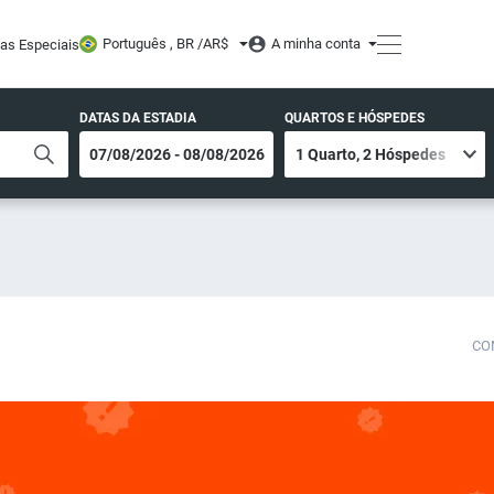
Português , BR /
AR$
A minha conta
tas Especiais
DATAS DA ESTADIA
QUARTOS E HÓSPEDES
CO