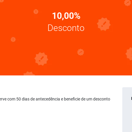
10,00%
Desconto
erve com 50 dias de antecedência e beneficie de um desconto