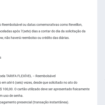
Não Reembolsável ou datas comemorativas como Reveillon,
celadas após 7(sete) dias a contar do dia da solicitação da
w, não haverá reembolso ou crédito das diárias.
s
 pela TARIFA FLEXÍVEL – Reembolsável
 em até 6 (seis) vezes, desde que solicitado no ato do
 100,00. O cartão utilizado deve ser apresentado fisicamente
com uso de senha.
 pagamento presencial (transação instantânea).