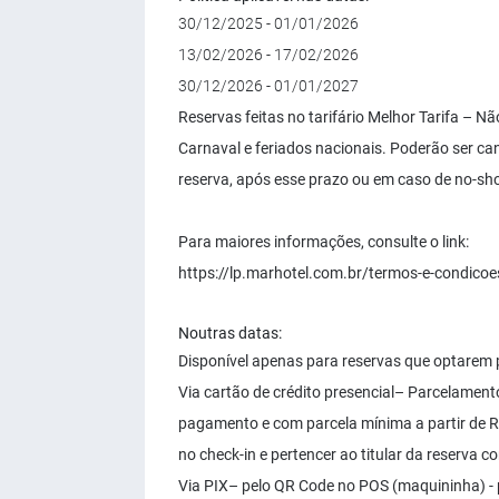
30/12/2025 - 01/01/2026
13/02/2026 - 17/02/2026
30/12/2026 - 01/01/2027
Reservas feitas no tarifário Melhor Tarifa – 
Carnaval e feriados nacionais. Poderão ser can
reserva, após esse prazo ou em caso de no-sho
Para maiores informações, consulte o link:
https://lp.marhotel.com.br/termos-e-condicoe
Noutras datas:
Disponível apenas para reservas que optarem
Via cartão de crédito presencial– Parcelamento
pagamento e com parcela mínima a partir de R$
no check-in e pertencer ao titular da reserva 
Via PIX– pelo QR Code no POS (maquininha) -