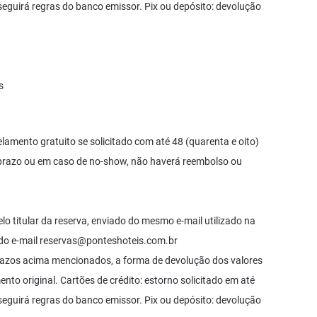
o seguirá regras do banco emissor. Pix ou depósito: devolução
s
celamento gratuito se solicitado com até 48 (quarenta e oito)
 prazo ou em caso de no-show, não haverá reembolso ou
lo titular da reserva, enviado do mesmo e-mail utilizado na
 do e-mail
reservas@ponteshoteis.com.br
razos acima mencionados, a forma de devolução dos valores
o original. Cartões de crédito: estorno solicitado em até
o seguirá regras do banco emissor. Pix ou depósito: devolução