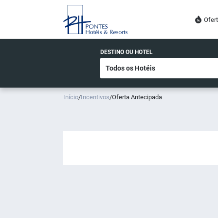
Ofer
DESTINO OU HOTEL
Início
/
Incentivos
/
Oferta Antecipada