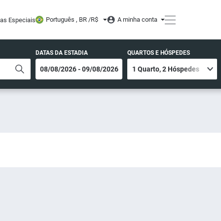
Português , BR /
R$
A minha conta
tas Especiais
DATAS DA ESTADIA
QUARTOS E HÓSPEDES