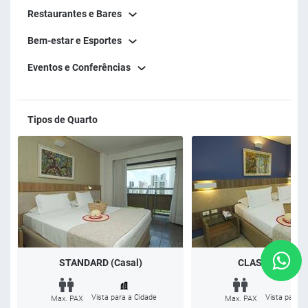
Restaurantes e Bares
Bem-estar e Esportes
Eventos e Conferências
Tipos de Quarto
STANDARD (Casal)
CLASSIC (Casal
Vista para a Cidade
Vista para a
Max. PAX
Max. PAX