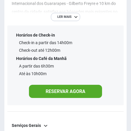
Internacional dos Guararapes - Gilberto Freyre e 10 km do
centro da cidade, satisfaz aos hóspedes mais exigentes no
LER MAIS
quesito acesso....
Horários de Check-in
Check-in a partir das 14h00m
Check-out até 12h00m
Horários do Café da Manhã
A partir das 6h30m
Até às 10h00m
RESERVAR AGORA
Serviços Gerais