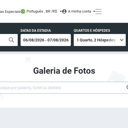
Português , BR /
R$
A minha conta
tas Especiais
DATAS DA ESTADIA
QUARTOS E HÓSPEDES
Galeria de Fotos