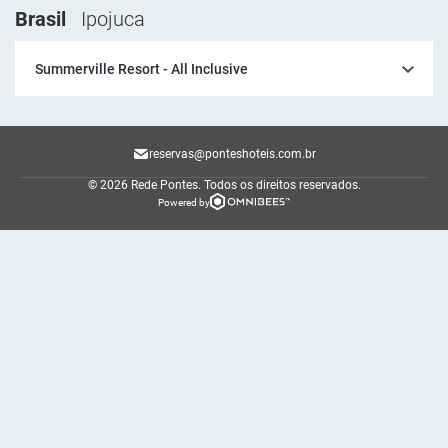
Brasil
Ipojuca
Summerville Resort - All Inclusive
reservas@ponteshoteis.com.br
© 2026 Rede Pontes.
Todos os direitos reservados.
Powered by