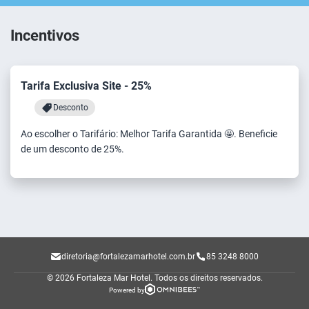
Incentivos
Tarifa Exclusiva Site - 25%
Desconto
Ao escolher o Tarifário: Melhor Tarifa Garantida 🤩. Beneficie
de um desconto de 25%.
diretoria@fortalezamarhotel.com.br
85 3248 8000
© 2026 Fortaleza Mar Hotel.
Todos os direitos reservados.
Powered by