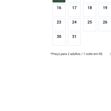
16
17
18
19
23
24
25
26
30
31
*Preço para
2
adultos
/ 1 noite em R$