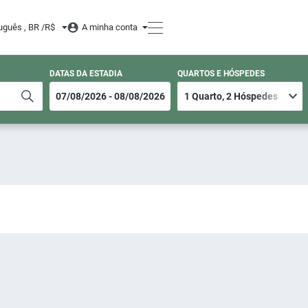
uguês , BR /
R$
A minha conta
DATAS DA ESTADIA
QUARTOS E HÓSPEDES