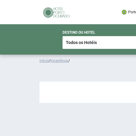
Port
DESTINO OU HOTEL
Início
/
Incentivos
/