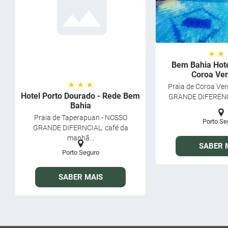
★ ★
Bem Bahia Hote
Coroa Ve
★ ★ ★
Praia de Coroa Ve
Hotel Porto Dourado - Rede Bem
GRANDE DIFERENCIA
Bahia
Praia de Taperapuan - NOSSO
Porto Se
GRANDE DIFERNCIAL: café da
manhã...
SABER 
Porto Seguro
SABER MAIS