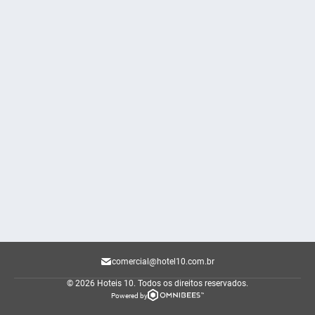
comercial@hotel10.com.br
© 2026 Hoteis 10.
Todos os direitos reservados.
Powered by