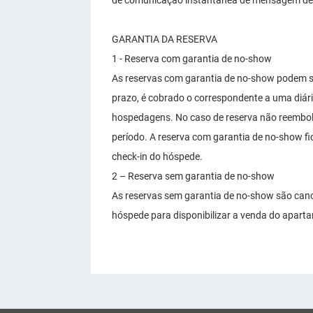
de comunicação instantânea de mensagem de 
GARANTIA DA RESERVA
1 - Reserva com garantia de no-show
As reservas com garantia de no-show podem se
prazo, é cobrado o correspondente a uma diári
hospedagens. No caso de reserva não reembols
período. A reserva com garantia de no-show fic
check-in do hóspede.
2 – Reserva sem garantia de no-show
As reservas sem garantia de no-show são can
hóspede para disponibilizar a venda do aparta