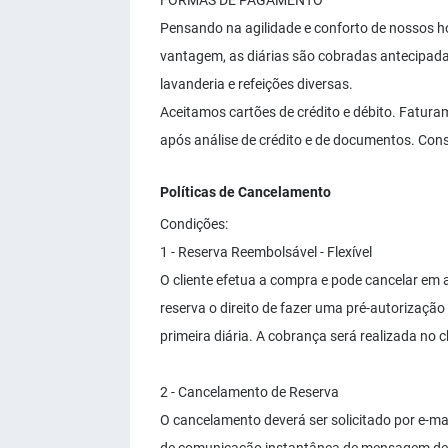
FORMAS DE PAGAMENTO
Pensando na agilidade e conforto de nossos h
vantagem, as diárias são cobradas antecipada
lavanderia e refeições diversas.
Aceitamos cartões de crédito e débito. Fatu
após análise de crédito e de documentos. Cons
Políticas de Cancelamento
Condições:
1 - Reserva Reembolsável - Flexível
O cliente efetua a compra e pode cancelar em a
reserva o direito de fazer uma pré-autorização 
primeira diária. A cobrança será realizada no c
2 - Cancelamento de Reserva
O cancelamento deverá ser solicitado por e-mai