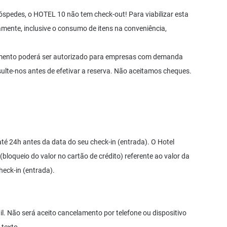
óspedes, o HOTEL 10 não tem check-out! Para viabilizar esta
mente, inclusive o consumo de itens na conveniência,
ramento poderá ser autorizado para empresas com demanda
ulte-nos antes de efetivar a reserva. Não aceitamos cheques.
té 24h antes da data do seu check-in (entrada). O Hotel
(bloqueio do valor no cartão de crédito) referente ao valor da
heck-in (entrada).
l. Não será aceito cancelamento por telefone ou dispositivo