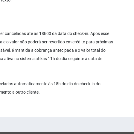
texto.
r canceladas até as 18h00 da data do check-in. Após esse
a e o valor não poderá ser revertido em crédito para próximas
ável, é mantida a cobrança antecipada e o valor total do
a ativa no sistema até as 11h do dia seguinte à data de
celadas automaticamente às 18h do dia do check-in do
mento a outro cliente.