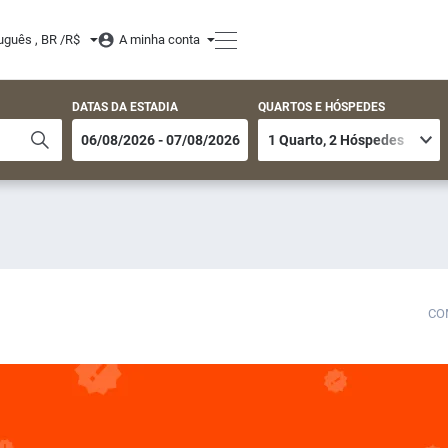
uguês , BR /
R$
A minha conta
DATAS DA ESTADIA
QUARTOS E HÓSPEDES
CO