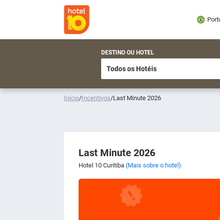
Port
DESTINO OU HOTEL
Início
/
Incentivos
/
Last Minute 2026
Last Minute 2026
Hotel 10 Curitiba
(Mais sobre o hotel)