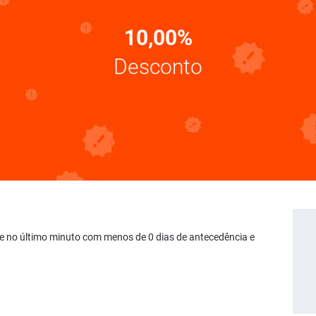
10,00%
Desconto
ve no último minuto com menos de 0 dias de antecedência e