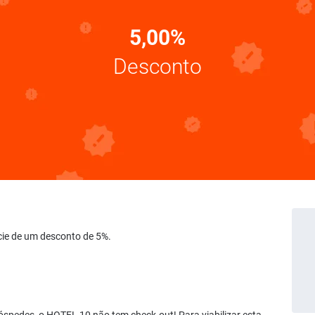
5,00%
Desconto
icie de um desconto de 5%.