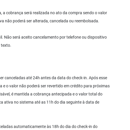
 a cobrança será realizada no ato da compra sendo o valor
erva não poderá ser alterada, cancelada ou reembolsada.
l. Não será aceito cancelamento por telefone ou dispositivo
texto.
r canceladas até 24h antes da data do check-in. Após esse
a e o valor não poderá ser revertido em crédito para próximas
ável, é mantida a cobrança antecipada e o valor total do
a ativa no sistema até as 11h do dia seguinte à data de
celadas automaticamente às 18h do dia do check-in do