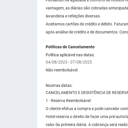
Pensando na agilidade e conforto de nossos h
vantagem, as diárias são cobradas antecipada
lavanderia e refeições diversas.
Aceitamos cartões de crédito e débito. Fatu
após análise de crédito e de documentos. Cons
Políticas de Cancelamento
Política aplicável nas datas:
04/08/2025 - 07/08/2025
Não reembolsável
Noutras datas:
CANCELAMENTO E DESISTÊNCIA DE RESERV
1 - Reserva Reembolsável
O cliente efetua a compra e pode cancelar com
Hotel reserva o direito de fazer uma pré-autori
valor da primeira diária. A cobrança será reali