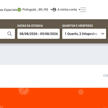
Português , BR /
R$
A minha conta
tas Especiais
DATAS DA ESTADIA
QUARTOS E HÓSPEDES
CO