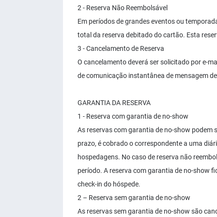
2 - Reserva Não Reembolsável
Em períodos de grandes eventos ou temporada,
total da reserva debitado do cartão. Esta res
3 - Cancelamento de Reserva
O cancelamento deverá ser solicitado por e-mai
de comunicação instantânea de mensagem de 
GARANTIA DA RESERVA
1 - Reserva com garantia de no-show
As reservas com garantia de no-show podem se
prazo, é cobrado o correspondente a uma diári
hospedagens. No caso de reserva não reembols
período. A reserva com garantia de no-show fic
check-in do hóspede.
2 – Reserva sem garantia de no-show
As reservas sem garantia de no-show são can